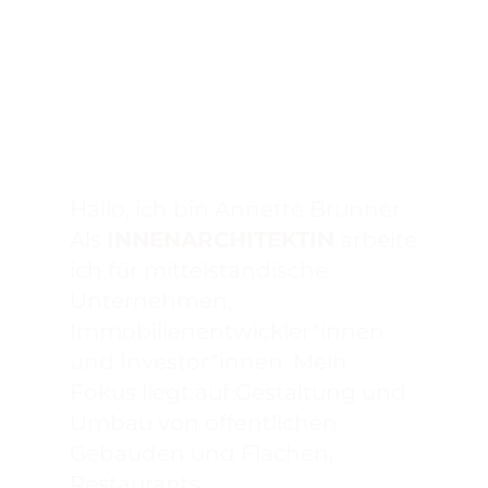
Annette Brunner
Hallo, ich bin Annette Brunner.
Als
INNENARCHITEKTIN
arbeite
ich für mittelständische
Unternehmen,
Immobilienentwickler*innen
und Investor*innen. Mein
Fokus liegt auf Gestaltung und
Umbau von öffentlichen
Gebäuden und Flächen,
Restaurants,